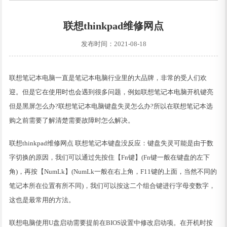
联想thinkpad维修网点
发布时间：2021-08-18
联想笔记本电脑一直是笔记本电脑行业里的大品牌，非常的受人们欢
迎。但是它在使用时也会遇到很多问题，例如联想笔记本电脑开机键亮
但是黑屏怎么办?联想笔记本电脑键盘失灵怎么办?所以在联想笔记本选
购之前需要了解清楚需要故障时怎么解决。
联想thinkpad维修网点 联想笔记本键盘没反应：键盘失灵可能是由于数
字切换的原因，我们可以通过先按住【Fn键】(Fn键一般在键盘的左下
角)，再按【NumLk】(NumLk一般在右上角，F11键的上面，当然不同的
笔记本所在位置有所不同)，我们可以按这二个组合键进行字母变数字，
这也是最常用的方法。
联想电脑使用U盘启动需要提前在BIOS设置中修改启动项。在开机时按