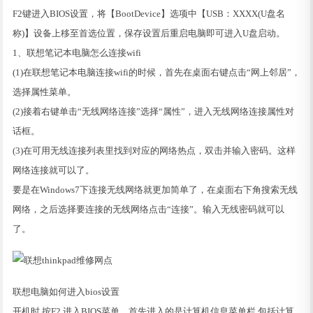
F2键进入BIOS设置，将【BootDevice】选项中【USB：XXXX(U盘名
称)】设备上移至首选位置，保存设置后重启电脑即可进入U盘启动。
1、联想笔记本电脑怎么连接wifi
(1)在联想笔记本电脑连接wifi的时候，首先在桌面右键点击“网上邻居”，
选择属性菜单。
(2)接着右键单击“无线网络连接”选择“属性”，进入无线网络连接属性对
话框。
(3)在可用无线连接列表里找到对应的网络热点，双击并输入密码。这样
网络连接就可以了。
要是在Windows7下连接无线网络就更加简单了，在桌面右下角搜索无线
网络，之后选择要连接的无线网络点击“连接”。输入无线密码就可以
了。
联想电脑如何进入bios设置
开机时,按F2,进入BIOS菜单。首先进入的是计算机信息菜单栏,包括计算