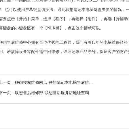
的上面，不同的笔记本所在位置有所不同)，可以按这二个组合键进行字
2、也可以使用屏幕键盘切换法。遇到联想笔记本电脑键盘失灵的情况，
需要点击【开始】菜单，选择【程序】，再选择【附件】，再选【择辅助
幕键盘的小键盘区有一个【NLK键】，点击这个键就可以。
联想售后维修中心拥有百位优秀的工程师，我们有着12年的电脑维修经验
用。若故障设备零配件需带回维修，详细记录产品序号，保证客户的财产
上一页：
联想授权维修网点-联想笔记本电脑售后维修
点
下一页：
联想售后维修部-联想售后服务店地址查询