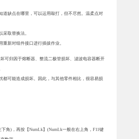
知道缺点在哪里，可以运用敲打，但不尽然。温柔点对
以采取替换法。
用重新对组件接口进行插拔作业。
电源损坏可归因于熔断器、整流二极管损坏、滤波电容器断开
。
扰都可能造成损坏。因此，与其他零件相比，很容易损
下角)，再按【NumLk】(NumLk一般在右上角，F11键