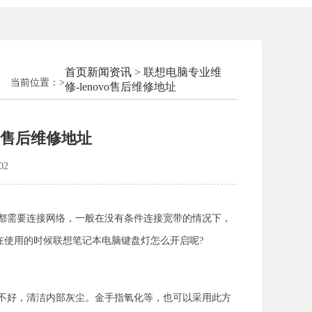
首页
新闻资讯
> 联想电脑专业维
当前位置：
>
修-lenovo售后维修地址
vo售后维修地址
02
都需要连接网络，一般在没有条件连接宽带的情况下，
就是在使用的时候联想笔记本电脑键盘灯怎么开启呢?
不好，清洁内部灰尘。金手指氧化等，也可以采用此方