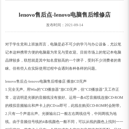
lenovo售后点-lenovo电脑售后维修店
发布时间：2021-09-14
对于学生党和上班族而言，电脑是必不可少的学习与办公设备，尤以笔
记本这种携带方便的电脑最为常见与受欢迎。目前市场上的笔记本电脑
品牌较多，联想就是其中知名度较高的一个牌子，受到不少消费者的青
睐。但有些人在实际使用过程中会遇到各种各样的问题。
lenovo售后点-lenovo电脑售后维修店 播放CD无声
1.完全无声。用Win的“CD播放器”放CD无声，但“CD播放器”又工作正
常，这说明是光驱的音频线没有接好。运用一条4芯音频线连接CD-ROM
的模拟音频输出和声卡上的CD-in即可，此线在购买CD-ROM时会附带。
2.只有一个声道出声。光驱输出口一般左右两线信号，中间两线为地
线。由于音频信号线的4条线颜色一般不同，可以从线的颜色上找到一一