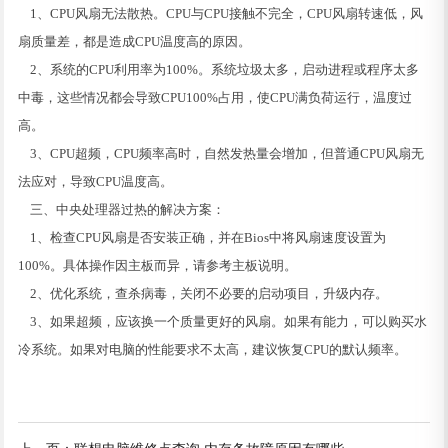
1、CPU风扇无法散热。CPU与CPU接触不完全，CPU风扇转速低，风
扇质量差，都是造成CPU温度高的原因。
2、系统的CPU利用率为100%。系统垃圾太多，启动进程或程序太多
中毒，这些情况都会导致CPU100%占用，使CPU满负荷运行，温度过
高。
3、CPU超频，CPU频率高时，自然发热量会增加，但普通CPU风扇无
法应对，导致CPU温度高。
三、中央处理器过热的解决方案：
1、检查CPU风扇是否安装正确，并在Bios中将风扇速度设置为
100%。具体操作因主板而异，请参考主板说明。
2、优化系统，查杀病毒，关闭不必要的启动项目，升级内存。
3、如果超频，应该换一个质量更好的风扇。如果有能力，可以购买水
冷系统。如果对电脑的性能要求不太高，建议恢复CPU的默认频率。