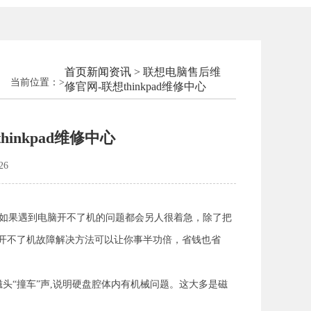
首页
新闻资讯
> 联想电脑售后维
当前位置：
>
修官网-联想thinkpad维修中心
inkpad维修中心
26
如果遇到电脑开不了机的问题都会另人很着急，除了把
开不了机故障解决方法可以让你事半功倍，省钱也省
头“撞车”声,说明硬盘腔体内有机械问题。这大多是磁