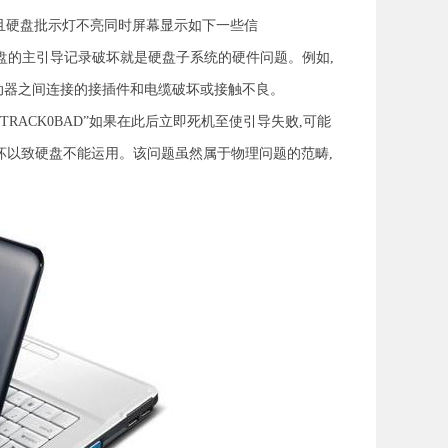
且硬盘批示灯不亮同时屏幕显示如下一些信
问题现象如果不是硬盘的主引导记录破坏就是硬盘子系统的硬件问题。例如,
驱动器之间连接的接插件和电缆破坏或接触不良。
reTRACK0BAD”如果在此后立即死机至使引导失败,可能
破坏以致硬盘不能运用。该问题虽然属于物理问题的范畴,