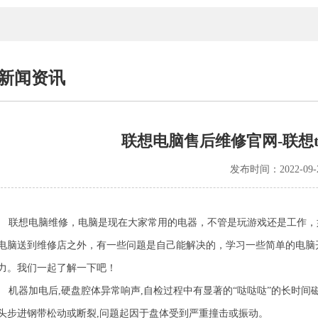
新闻资讯
联想电脑售后维修官网-联想th
发布时间：2022-09-
联想电脑维修，电脑是现在大家常用的电器，不管是玩游戏还是工作，
电脑送到维修店之外，有一些问题是自己能解决的，学习一些简单的电脑
力。我们一起了解一下吧！
机器加电后,硬盘腔体异常响声,自检过程中有显著的“哒哒哒”的长时间磁
头步进钢带松动或断裂,问题起因于盘体受到严重撞击或振动。